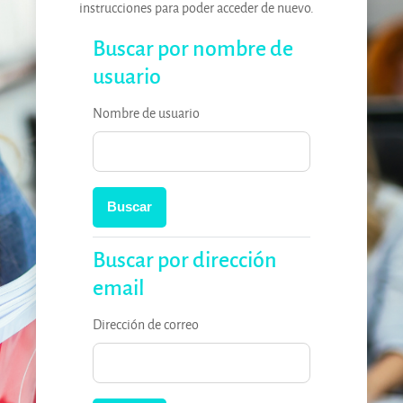
instrucciones para poder acceder de nuevo.
Buscar por nombre de usuario
Buscar por nombre de
usuario
Nombre de usuario
Buscar por dirección email
Buscar por dirección
email
Dirección de correo