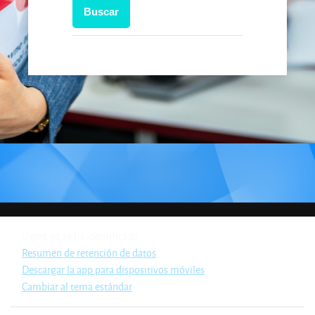
Usted no se ha identificado.
Resumen de retención de datos
Descargar la app para dispositivos móviles
Cambiar al tema estándar