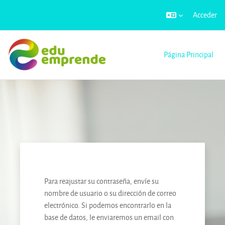
Acceder
Saltar al contenido principal
Página Principal
Para reajustar su contraseña, envíe su
nombre de usuario o su dirección de correo
electrónico. Si podemos encontrarlo en la
base de datos, le enviaremos un email con