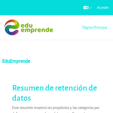
Acceder
Salta al contenido principal
Página Principal
EduEmprende
Resumen de retención de
datos
Este resumen muestra los propósitos y las categorías por